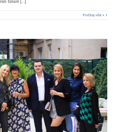
nim timom [...]
Pročitaj više »