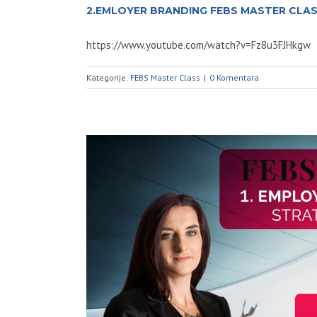
2.EMLOYER BRANDING FEBS MASTER CLA
https://www.youtube.com/watch?v=Fz8u3FJHkgw
Kategorije:
FEBS Master Class
|
0 Komentara