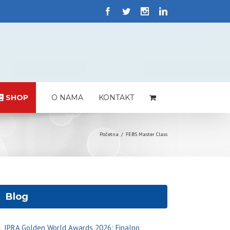
SHOP
O NAMA
KONTAKT
Početna
/
FEBS Master Class
Blog
IPRA Golden World Awards 2026: Finalno