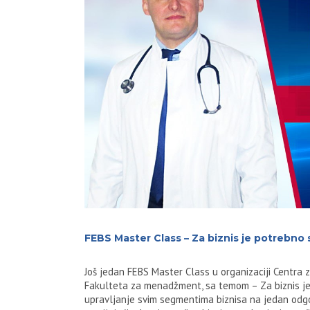
FEBS Master Class – Za biznis je potrebno 
Još jedan FEBS Master Class u organizaciji Centra 
Fakulteta za menadžment, sa temom – Za biznis j
upravljanje svim segmentima biznisa na jedan odgo