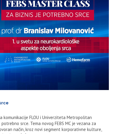
srce
za komunikacije FLOU i Univerziteta Metropolitan
e potrebno srce. Tema novog FEBS MC je vezana za
voran način, kroz novi segment korporativne kulture,