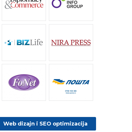
Web dizajn i SEO optimizacija