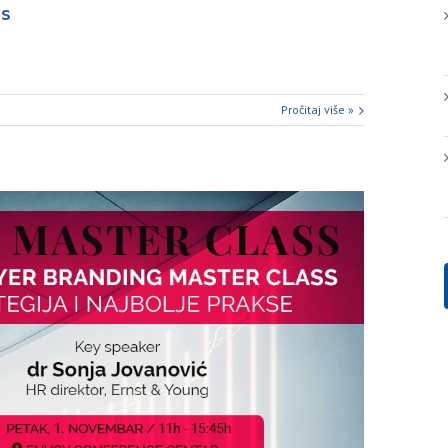
SS
Pročitaj više »