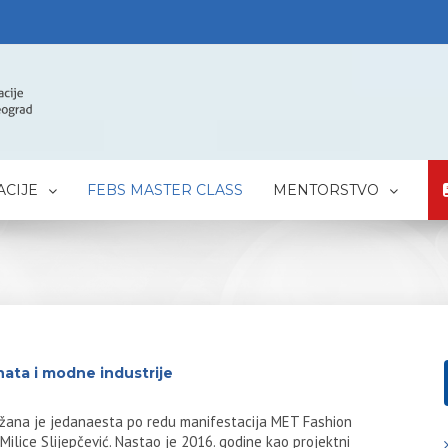
CIJE
FEBS MASTER CLASS
MENTORSTVO
nata i modne industrije
ržana je jedanaesta po redu manifestacija MET Fashion
ilice Slijepčević. Nastao je 2016. godine kao projektni