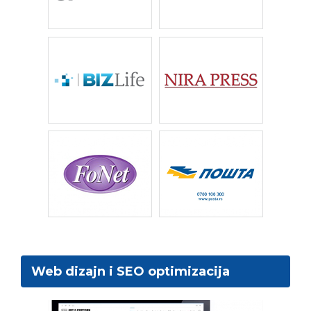
Web dizajn i SEO optimizacija