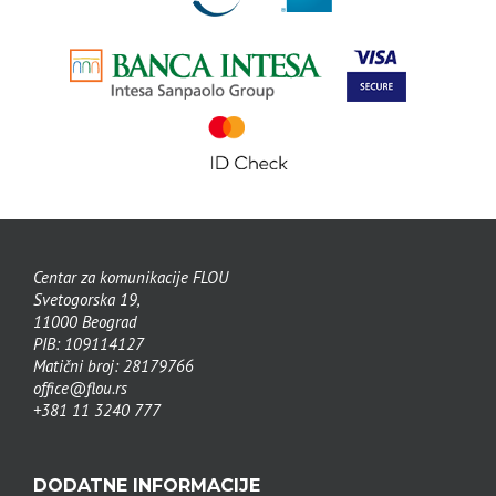
Centar za komunikacije FLOU
Svetogorska 19,
11000 Beograd
PIB: 109114127
Matični broj: 28179766
office@flou.rs
+381 11 3240 777
DODATNE INFORMACIJE