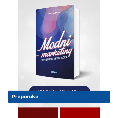
Preporuke