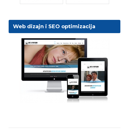
Web dizajn i SEO optimizacija