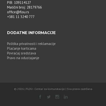
PIB: 109114127
Matični broj: 28179766
office@flou.rs
+381 11 3240 777
DODATNE INFORMACIJE
Politika privatnosti i reklamacije
Plaćanje karticama
Povraćaj sredstava
Pravo na odustajanje
© 2026 | FLOU - Centar za komunikacije | Sva prava zadržana