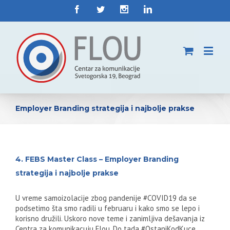
Employer Branding strategija i najbolje prakse
4. FEBS Master Class – Employer Branding
strategija i najbolje prakse
U vreme samoizolacije zbog pandenije #COVID19 da se
podsetimo šta smo radili u februaru i kako smo se lepo i
korisno družili. Uskoro nove teme i zanimljiva dešavanja iz
Centra za komunikacuju Flou. Do tada #OstaniKodKuce