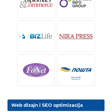
Web dizajn i SEO optimizacija