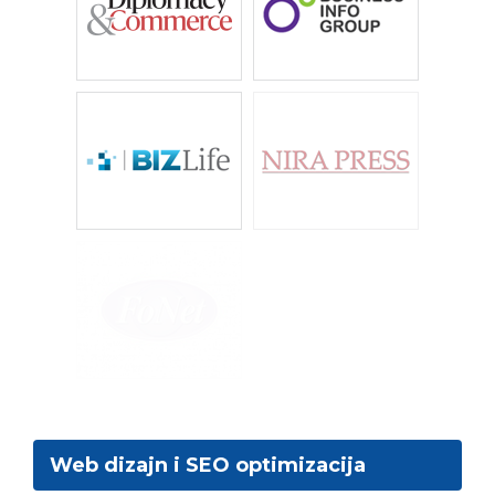
Web dizajn i SEO optimizacija