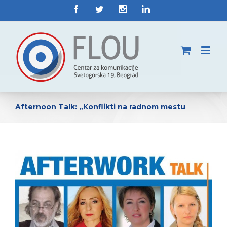
Afternoon Talk: „Konflikti na radnom mestu