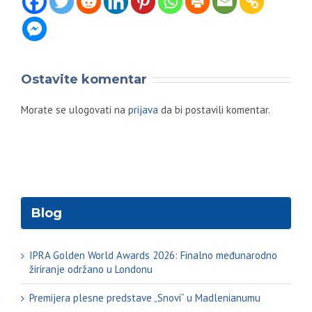
Ostavite komentar
Morate se ulogovati na
prijava
da bi postavili komentar.
Blog
IPRA Golden World Awards 2026: Finalno međunarodno
žiriranje održano u Londonu
Premijera plesne predstave „Snovi“ u Madlenianumu