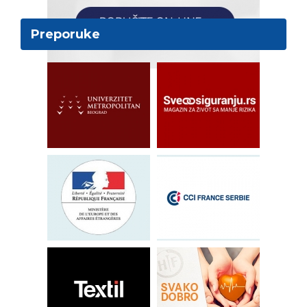
Preporuke