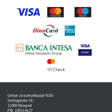
Centar za komunikacije FLOU
Svetogorska 19,
11000 Beograd
PIB: 109114127