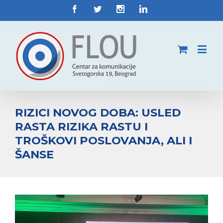
RIZICI NOVOG DOBA: USLED
RASTA RIZIKA RASTU I
TROŠKOVI POSLOVANJA, ALI I
ŠANSE