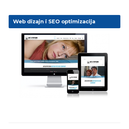
Web dizajn i SEO optimizacija