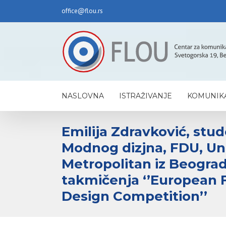
office@flou.rs
NASLOVNA
ISTRAŽIVANJE
KOMUNIKA
Emilija Zdravković, stu
Modnog dizjna, FDU, Un
Metropolitan iz Beograd
takmičenja ‘’European 
Design Competition’’