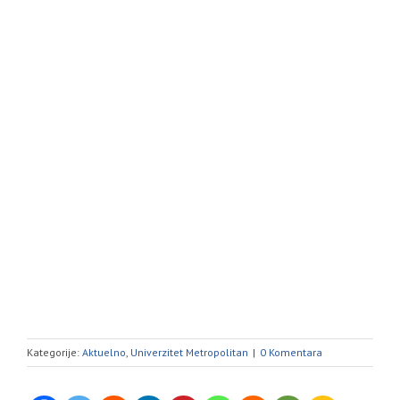
Kategorije:
Aktuelno
,
Univerzitet Metropolitan
|
0 Komentara