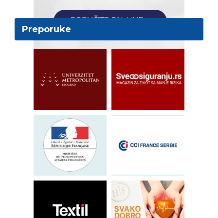
Preporuke