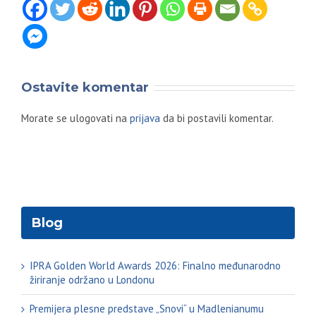
Ostavite komentar
Morate se ulogovati na
prijava
da bi postavili komentar.
Blog
IPRA Golden World Awards 2026: Finalno međunarodno
žiriranje održano u Londonu
Premijera plesne predstave „Snovi“ u Madlenianumu