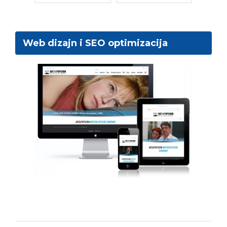
Web dizajn i SEO optimizacija