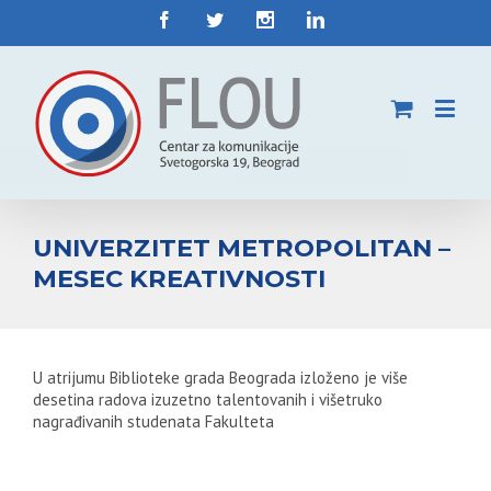
UNIVERZITET METROPOLITAN –
MESEC KREATIVNOSTI
U atrijumu Biblioteke grada Beograda izloženo je više
desetina radova izuzetno talentovanih i višetruko
nagrađivanih studenata Fakulteta