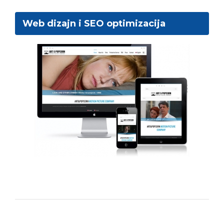
Web dizajn i SEO optimizacija