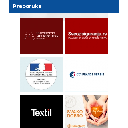
Preporuke