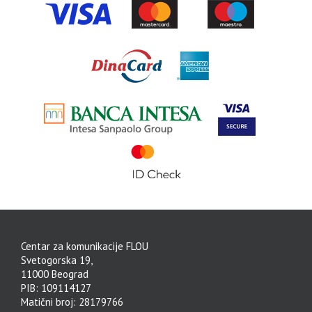
Centar za komunikacije FLOU
Svetogorska 19,
11000 Beograd
PIB: 109114127
Matični broj: 28179766