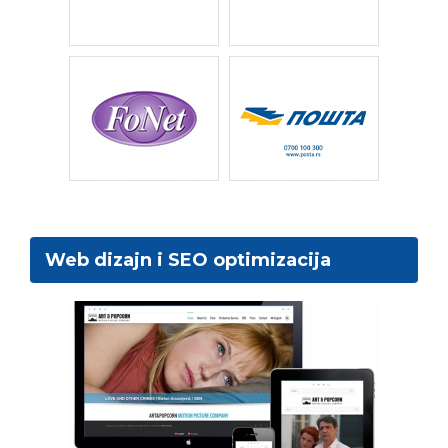
Web dizajn i SEO optimizacija