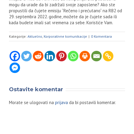
mogu da urade da bi zadržali svoje zaposlene? Ako ste
propustili da čujete emisiju “Rečeno i prećutano“ na RB2 od
29. septembra 2022. godine, možete da je čujete sada ili
kada budete imali sat vremena za sebe. Koristiće Vam.
Kategorije:
Aktuelno
,
Korporativne komunikacije
|
0 Komentara
Ostavite komentar
Morate se ulogovati na
prijava
da bi postavili komentar.