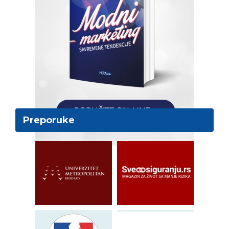
Preporuke