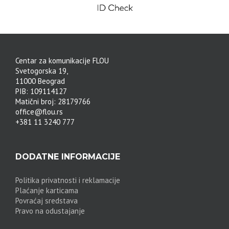
Centar za komunikacije FLOU
Svetogorska 19,
11000 Beograd
PIB: 109114127
Matični broj: 28179766
office@flou.rs
+381 11 3240 777
DODATNE INFORMACIJE
Politika privatnosti i reklamacije
Plaćanje karticama
Povraćaj sredstava
Pravo na odustajanje