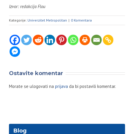
Izvor: redakcija Flou
Kategorije:
Univerzitet Metropolitan
|
0 Komentara
Ostavite komentar
Morate se ulogovati na
prijava
da bi postavili komentar.
Blog