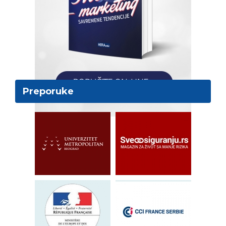
Preporuke