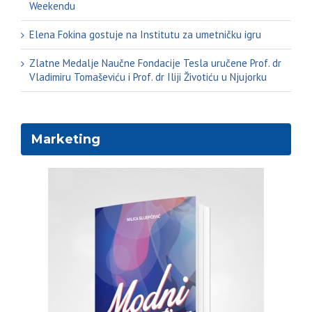
Weekendu
Elena Fokina gostuje na Institutu za umetničku igru
Zlatne Medalje Naučne Fondacije Tesla uručene Prof. dr
Vladimiru Tomaševiću i Prof. dr Iliji Životiću u Njujorku
Marketing