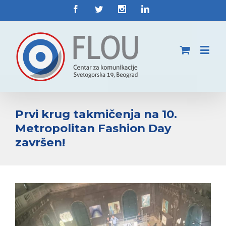
Prvi krug takmičenja na 10.
Metropolitan Fashion Day
završen!