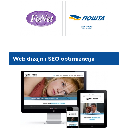
Web dizajn i SEO optimizacija