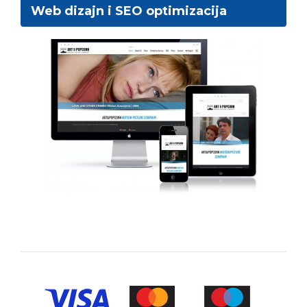
Web dizajn i SEO optimizacija