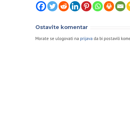
Ostavite komentar
Morate se ulogovati na
prijava
da bi postavili kome