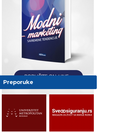
Preporuke