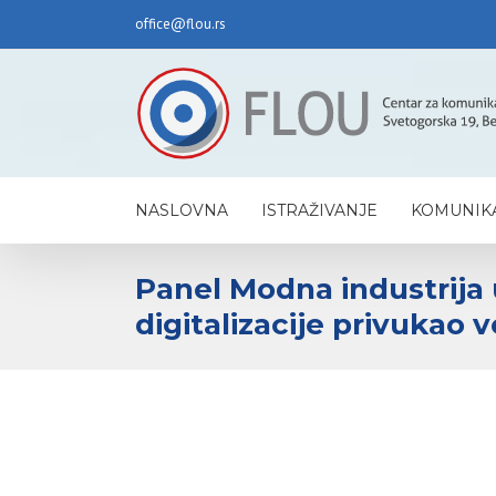
office@flou.rs
NASLOVNA
ISTRAŽIVANJE
KOMUNIKA
Panel Modna industrija 
digitalizacije privukao 