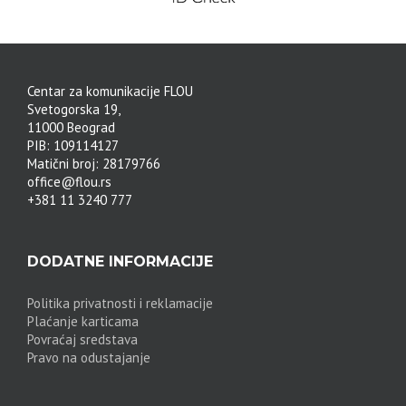
Centar za komunikacije FLOU
Svetogorska 19,
11000 Beograd
PIB: 109114127
Matični broj: 28179766
office@flou.rs
+381 11 3240 777
DODATNE INFORMACIJE
Politika privatnosti i reklamacije
Plaćanje karticama
Povraćaj sredstava
Pravo na odustajanje