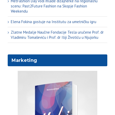
MetFashion Day vodi mlade dizajnerke na regionalnu
scenu: Past2Future Fashion na Skopje Fashion
Weekendu
Elena Fokina gostuje na Institutu za umetničku igru
Zlatne Medalje Naučne Fondacije Tesla uručene Prof. dr
Vladimiru Tomaševiću i Prof. dr Iliji Životiću u Njujorku
Marketing