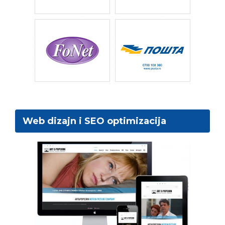
Web dizajn i SEO optimizacija