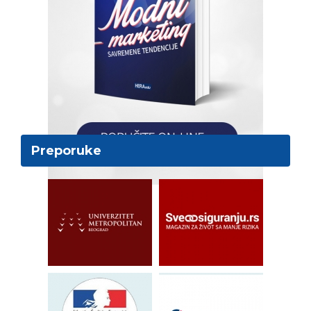
Preporuke