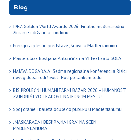
Blog
IPRA Golden World Awards 2026: Finalno međunarodno
žiriranje održano u Londonu
Premijera plesne predstave „Snovi“ u Madlenianumu
Masterclass Boštjana Antončiča na VI Festivalu SOLA
NAJAVA DOGAĐAJA: Sedma regionalna konferencija Rizici
novog doba i održivost: Hod po tankom ledu
BIS PROLEĆNI HUMANITARNI BAZAR 2026 – HUMANOST,
ZAJEDNIŠTVO I RADOST NA JEDNOM MESTU
Spoj drame i baleta oduševio publiku u Madlenianumu
„MASKARADA i BESKRAJNA IGRA“ NA SCENI
MADLENIJANUMA