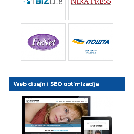
Web dizajn i SEO optimizacija