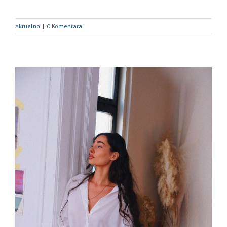
Aktuelno
|
0 Komentara