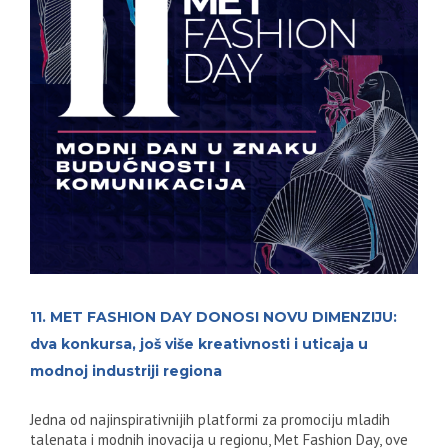
11. MET FASHION DAY DONOSI NOVU DIMENZIJU:
dva konkursa, još više kreativnosti i uticaja u
modnoj industriji regiona
Jedna od najinspirativnijih platformi za promociju mladih
talenata i modnih inovacija u regionu, Met Fashion Day, ove