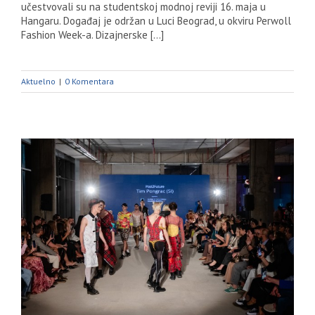
učestvovali su na studentskoj modnoj reviji 16. maja u
Hangaru. Događaj je održan u Luci Beograd, u okviru Perwoll
Fashion Week-a. Dizajnerske [...]
Aktuelno
|
0 Komentara