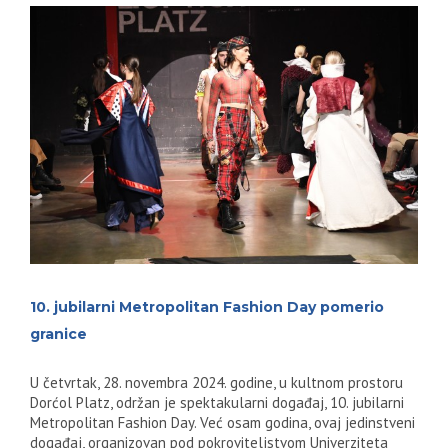
10. jubilarni Metropolitan Fashion Day pomerio
granice
U četvrtak, 28. novembra 2024. godine, u kultnom prostoru
Dorćol Platz, održan je spektakularni događaj, 10. jubilarni
Metropolitan Fashion Day. Već osam godina, ovaj jedinstveni
događaj, organizovan pod pokroviteljstvom Univerziteta