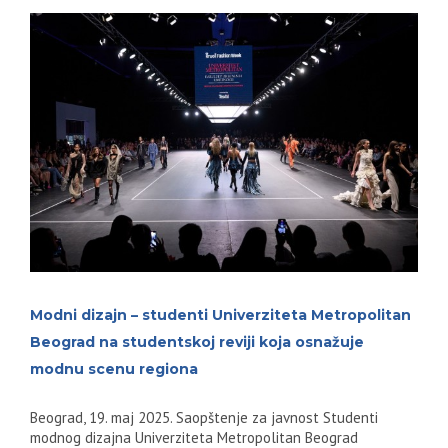
Modni dizajn – studenti Univerziteta Metropolitan
Beograd na studentskoj reviji koja osnažuje
modnu scenu regiona
Beograd, 19. maj 2025. Saopštenje za javnost Studenti
modnog dizajna Univerziteta Metropolitan Beograd