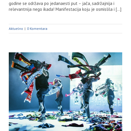
godine se održava po jedanaesti put – jača, sadržajnija i
relevantnija nego ikada! Manifestacija koju je osmislila i [...]
Aktuelno
|
0 Komentara