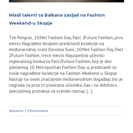
Mladi talenti sa Balkana zasijali na Fashion
Weekend-u Skopje
Tim Pongrac, 10.Met Fashion Day, Past 2Future Fashion, prvo
mesto Nagrađeni dizajneri predstavili kolekcije na
međunarodnoj sceni Dorotea Susic, 10.Met Fashion Day, Past
2Future Fashion, trece mesto Najuspešniji učesnici
regionalnog konkursa Past2Future Fashion, koji je deo
jubilarnog 10. Metropolitan Fashion Day-a, predstavili su
svoje nagrađene kolekcije na Fashion Weekend-u Skopje.
Nastup na ovom značajnom međunarodnom događaju bio je
nagrada za prva tri plasirana učesnika, kao i za dobitnicu
specijalnog priznanja za scenski nastup. […]
Aktuelno
|
0 Komentara