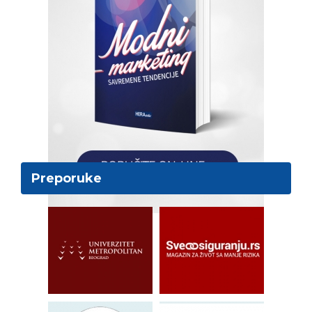
Preporuke