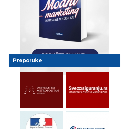
Preporuke