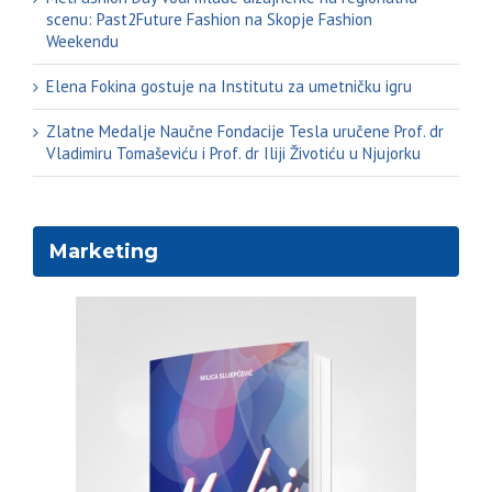
scenu: Past2Future Fashion na Skopje Fashion
Weekendu
Elena Fokina gostuje na Institutu za umetničku igru
Zlatne Medalje Naučne Fondacije Tesla uručene Prof. dr
Vladimiru Tomaševiću i Prof. dr Iliji Životiću u Njujorku
Marketing