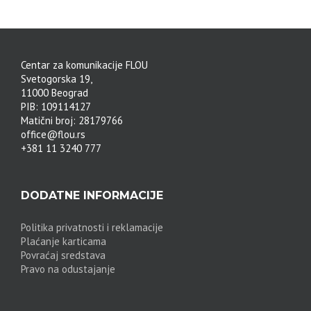
Centar za komunikacije FLOU
Svetogorska 19,
11000 Beograd
PIB: 109114127
Matični broj: 28179766
office@flou.rs
+381 11 3240 777
DODATNE INFORMACIJE
Politika privatnosti i reklamacije
Plaćanje karticama
Povraćaj sredstava
Pravo na odustajanje