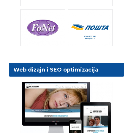
Web dizajn i SEO optimizacija