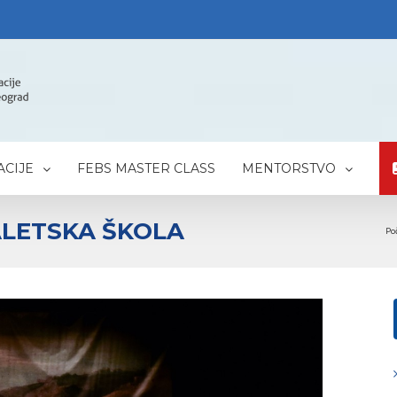
CIJE
FEBS MASTER CLASS
MENTORSTVO
LETSKA ŠKOLA
Po