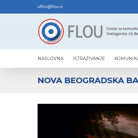
office@flou.rs
NASLOVNA
ISTRAŽIVANJE
KOMUNIKA
NOVA BEOGRADSKA BA