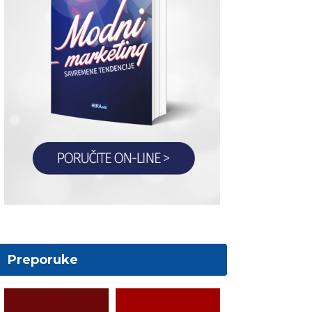
Preporuke