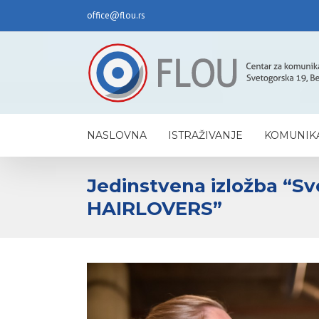
office@flou.rs
NASLOVNA
ISTRAŽIVANJE
KOMUNIKA
Jedinstvena izložba “Sve
HAIRLOVERS”