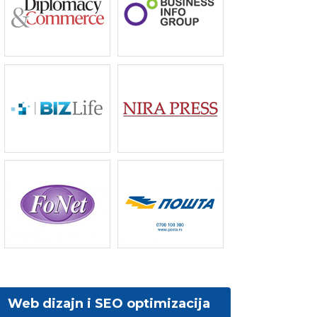
Web dizajn i SEO optimizacija