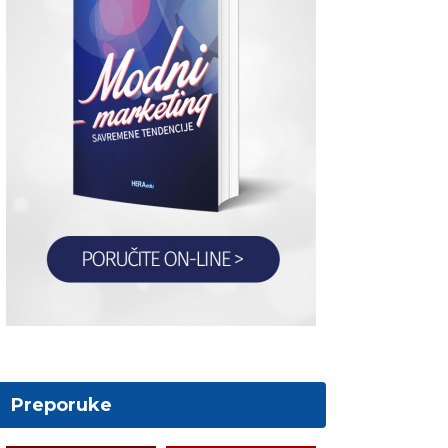
Preporuke