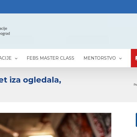
CIJE
FEBS MASTER CLASS
MENTORSTVO
t iza ogledala,
Po