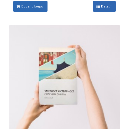
Dodaj u korpu
Detalji