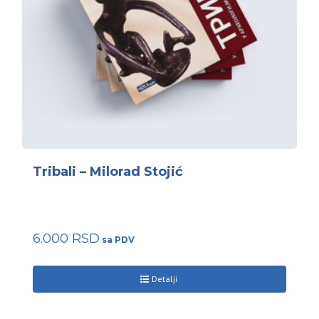
Tribali – Milorad Stojić
6.000
RSD
Detalji