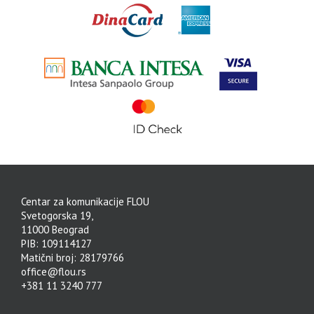
Centar za komunikacije FLOU
Svetogorska 19,
11000 Beograd
PIB: 109114127
Matični broj: 28179766
office@flou.rs
+381 11 3240 777