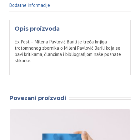
Dodatne informacije
Opis proizvoda
Ex Post – Milena Pavlović Barili je treća knjiga
trotomnonog zbornika o Mileni Pavlović Barili koja se
bavi kritikama, člancima i bibliografijom naše poznate
slikarke.
Povezani proizvodi