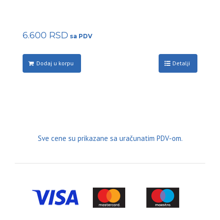
6.600
RSD
Dodaj u korpu
Detalji