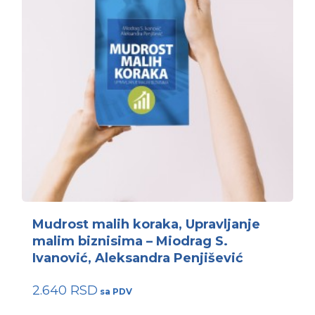
Mudrost malih koraka, Upravljanje
malim biznisima – Miodrag S.
Ivanović, Aleksandra Penjišević
2.640
RSD