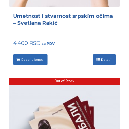
Umetnost i stvarnost srpskim očima
– Svetlana Rakić
4.400
RSD
Dodaj u korpu
Detalji
Out of Stock