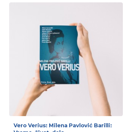
Vero Verius: Milena Pavlović Barilli: