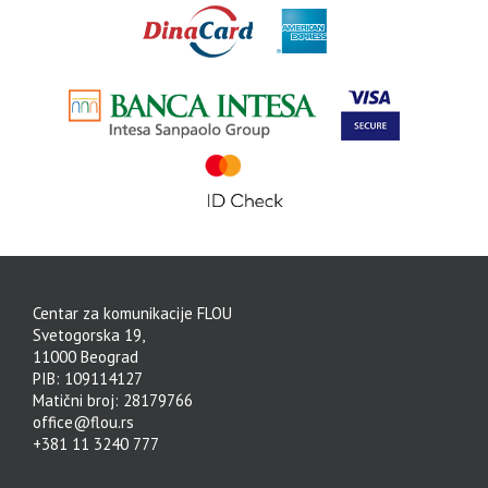
Centar za komunikacije FLOU
Svetogorska 19,
11000 Beograd
PIB: 109114127
Matični broj: 28179766
office@flou.rs
+381 11 3240 777