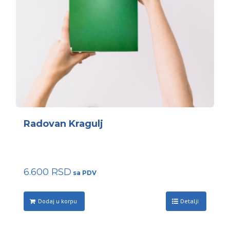
Radovan Kragulj
6.600
RSD
Dodaj u korpu
Detalji