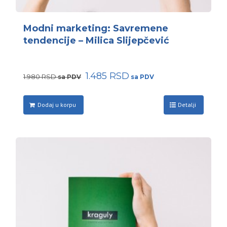
Modni marketing: Savremene
tendencije – Milica Slijepčević
Originalna
1.485
RSD
Trenutna
1.980
RSD
cena
cena
je
je:
Dodaj u korpu
bila:
1.485 RSD.
Detalji
1.980 RSD.