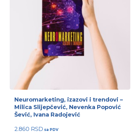
Neuromarketing, izazovi i trendovi –
Milica Slijepčević, Nevenka Popović
Šević, Ivana Radojević
2.860
RSD