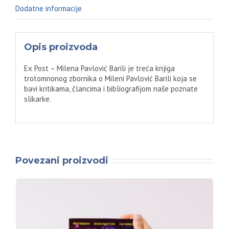
Dodatne informacije
Opis proizvoda
Ex Post – Milena Pavlović Barili je treća knjiga
trotomnonog zbornika o Mileni Pavlović Barili koja se
bavi kritikama, člancima i bibliografijom naše poznate
slikarke.
Povezani proizvodi