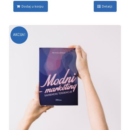
Dodaj u korpu
Detalji
AKCIJA!