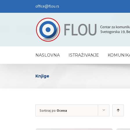
office@flou.rs
NASLOVNA
ISTRAŽIVANJE
KOMUNIKA
Knjige
Sortiraj po
Ocena