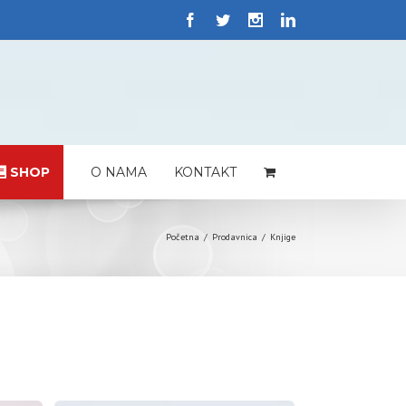
SHOP
O NAMA
KONTAKT
Početna
/
Prodavnica
/
Knjige